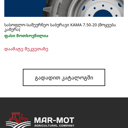
სასოფლო-სამეურნეო საბურავი KAMA 7.50-20 (მოყვება
კამერა)
ფასი მოთხოვნილია
დაამატე შეკვეთაზე
ᲒᲐᲓᲐᲓᲘᲗ ᲙᲐᲢᲐᲚᲝᲒᲨᲘ