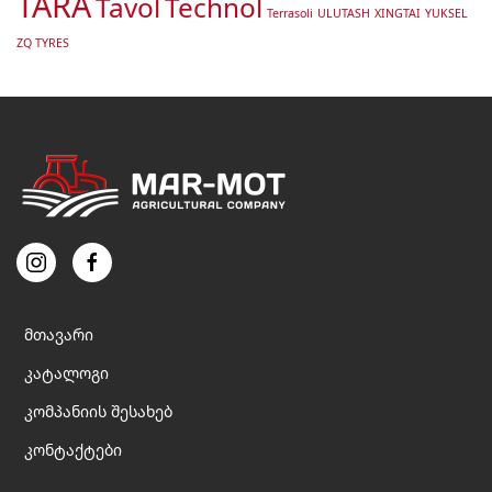
TARA
Tavol
Technol
Terrasoli
ULUTASH
XINGTAI
YUKSEL
ZQ TYRES
მთავარი
კატალოგი
კომპანიის შესახებ
კონტაქტები