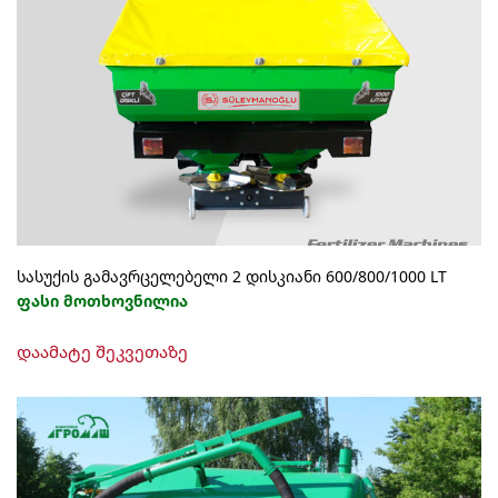
სასუქის გამავრცელებელი 2 დისკიანი 600/800/1000 LT
ფასი მოთხოვნილია
This
დაამატე შეკვეთაზე
product
has
multiple
variants.
The
options