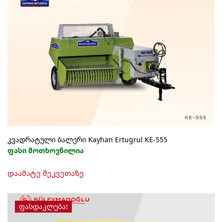
კვადრატული ბალერი Kayhan Ertugrul KE-555
ფასი მოთხოვნილია
დაამატე შეკვეთაზე
ᲤᲐᲡᲓᲐᲙᲚᲔᲑᲐ!