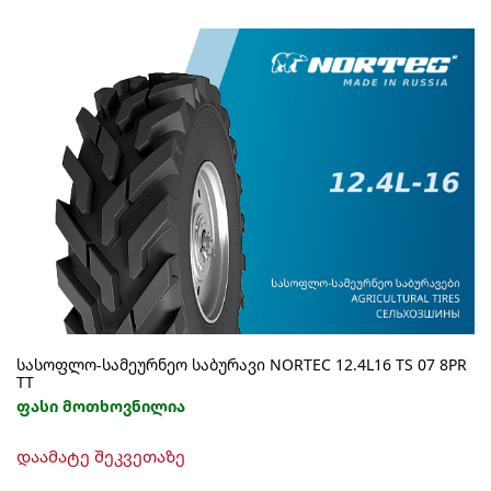
სასოფლო-სამეურნეო საბურავი NORTEC 12.4L16 TS 07 8PR
TT
ფასი მოთხოვნილია
დაამატე შეკვეთაზე