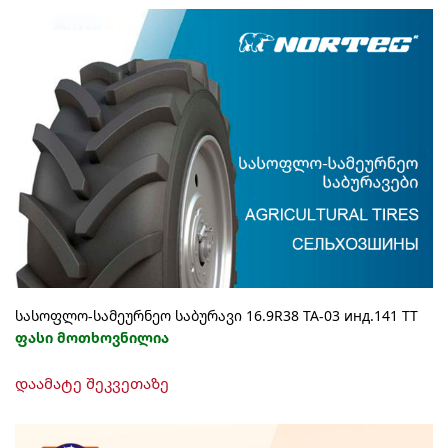
სასოფლო-სამეურნეო საბურავი 16.9R38 TA-03 инд.141 ТТ
ფასი მოთხოვნილია
დაამატე შეკვეთაზე