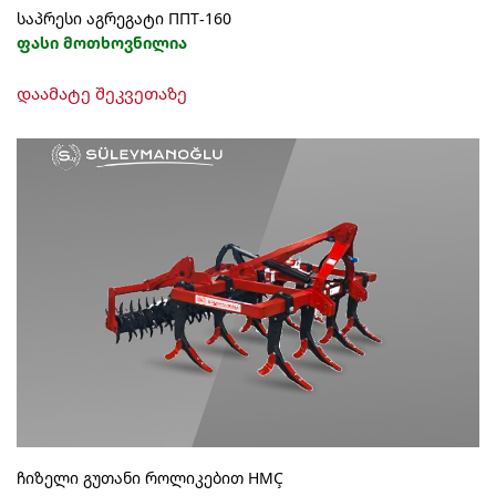
საპრესი აგრეგატი ППТ-160
ფასი მოთხოვნილია
დაამატე შეკვეთაზე
ჩიზელი გუთანი როლიკებით HMÇ