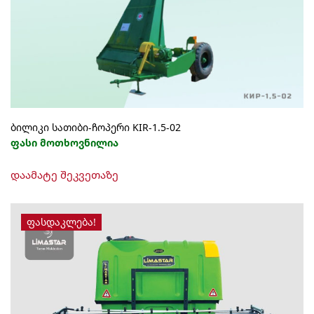
ბილიკი სათიბი-ჩოპერი KIR-1.5-02
ფასი მოთხოვნილია
დაამატე შეკვეთაზე
ᲤᲐᲡᲓᲐᲙᲚᲔᲑᲐ!