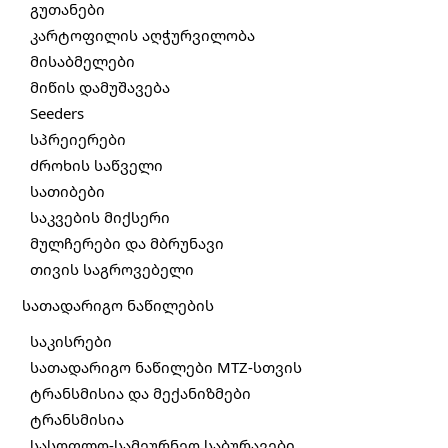
გუთანები
კარტოფილის აღჭურვილობა
მისაბმელები
მიწის დამუშავება
Seeders
სპრეიერები
ძროხის საწველი
სათიბები
საკვების მიქსერი
მულჩერები და მბრუნავი
თივის საგროვებელი
სათადარიგო ნაწილების
საკისრები
სათადარიგო ნაწილები MTZ-სთვის
ტრანსმისია და მექანიზმები
ტრანსმისია
სასოფლო-სამეურნეო საბურავები