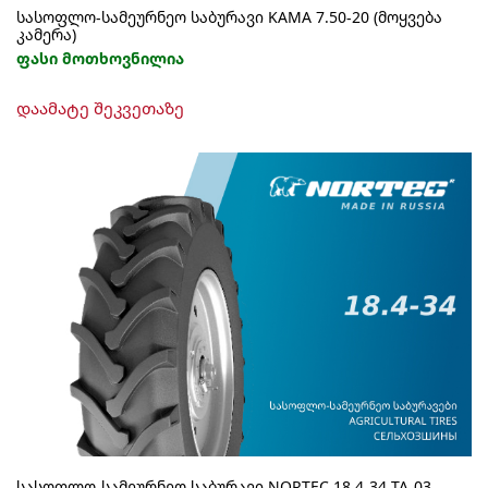
სასოფლო-სამეურნეო საბურავი KAMA 7.50-20 (მოყვება
კამერა)
ფასი მოთხოვნილია
დაამატე შეკვეთაზე
სასოფლო-სამეურნეო საბურავი NORTEC 18.4-34 TA-03