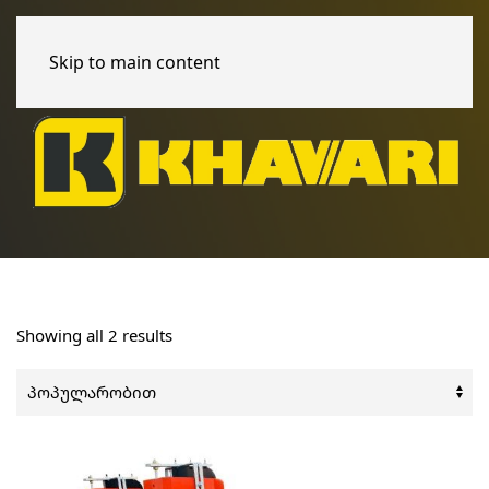
Skip to main content
Sorted
Showing all 2 results
by
popularity