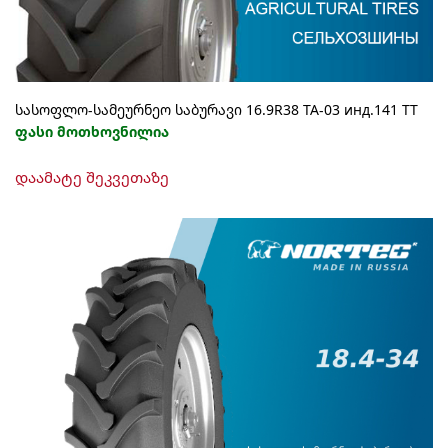
სასოფლო-სამეურნეო საბურავი 16.9R38 TA-03 инд.141 ТТ
ფასი მოთხოვნილია
დაამატე შეკვეთაზე