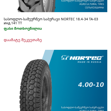
სასოფლო-სამეურნეო საბურავი NORTEC 18.4-34 TA-03
инд.141 ТТ
ფასი მოთხოვნილია
დაამატე შეკვეთაზე