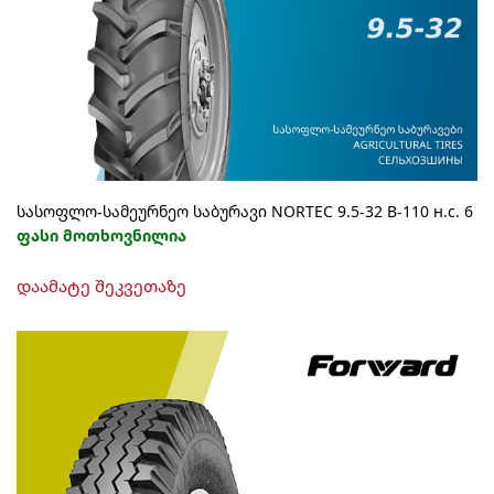
სასოფლო-სამეურნეო საბურავი NORTEC 9.5-32 В-110 н.с. 6
ფასი მოთხოვნილია
დაამატე შეკვეთაზე