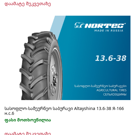
დაამატე შეკვეთაზე
სასოფლო-სამეურნეო საბურავი Altayshina 13.6-38 Я-166
н.с.6
ფასი მოთხოვნილია
დაამატე შეკვეთაზე