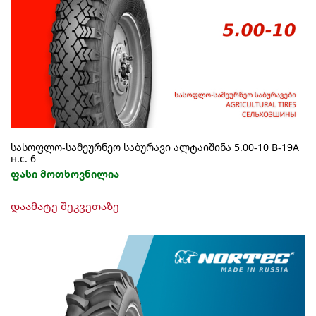
სასოფლო-სამეურნეო საბურავი ალტაიშინა 5.00-10 В-19А
н.с. 6
ფასი მოთხოვნილია
დაამატე შეკვეთაზე