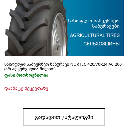
სასოფლო-სამეურნეო საბურავი NORTEC 420/70R24 AC 200
(არ აღჭურვილია მილით)
ფასი მოთხოვნილია
დაამატე შეკვეთაზე
ᲒᲐᲓᲐᲓᲘᲗ ᲙᲐᲢᲐᲚᲝᲒᲨᲘ