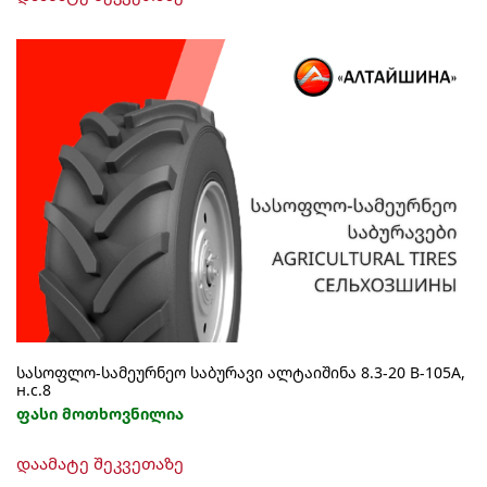
სასოფლო-სამეურნეო საბურავი ალტაიშინა 8.3-20 В-105А,
н.с.8
ფასი მოთხოვნილია
დაამატე შეკვეთაზე