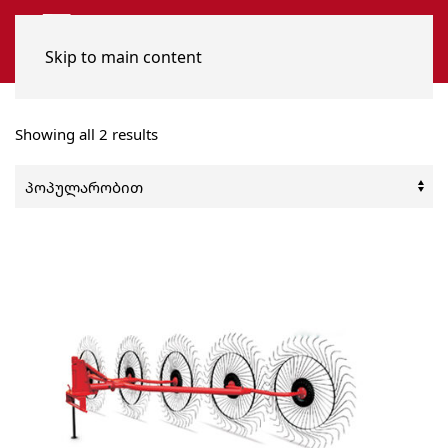
Skip to main content
Sorted
Showing all 2 results
by
popularity