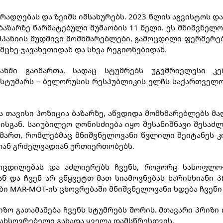
ადღებას და ზეიმს იმსახურებს.
2023 წლის აგვისტოს და
აზარზე წარმატებული მუშაობის 11 წელი.
ეს მნიშვნელო
პანიის მუდმივი მომხმარებლები, გამოცდილი ფერმერებ
მცხე-ჯავახეთიდან და სხვა რეგიონებიდან.
ნში გაიმართა, სადაც სტუმრებს უგემრიელესი კ
 სტუმარს – ბელორუსის რესპუბლიკის ელჩს საქართველო
ა თავისი პოზიცია ბაზარზე, აწვდიდა მომხმარებლებს 
ისგან.
საიუბილეო ღონისძიება იყო შესანიშნავი შესა
მართ, რომლებმაც მნიშვნელოვანი წვლილი შეიტანეს კო
თან გრძელვადიან ურთიერთობებს.
ოცდილებას და აძლიერებს ჩვენს, როგორც სასოფლო-
ან და ჩვენ არ ვწყვეტთ მათ სიამოვნებას ხარისხიანი
ი MAR-MOT-ის ცხოვრებაში მნიშვნელოვანი ხდება ჩვენი
იზო გათამაშება ჩვენს სტუმრებს შორის.
მთავარი პრიზი 
მახსოვრებელი გახადა ყველა დამსწრესთვის.