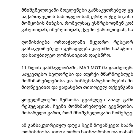
მნიშვნელოვანი მოვლენები განსაკუთრებულ ყურ
საქართველოს სასოფლო-სამეურნეო ტექნიკის ბ
მოწყობის მიზეზი, რომელსაც ესწრებოდნენ კომ
კახეთიდან, იმერეთიდან, ქვემო ქართლიდან, სა
ღონისძიება ორთაჭალაში მყუდრო რესტორა
განსაკუთრებული ყურადღება დაეთმო საპატიო
და საიუბილეო ღონისძიებას დაესწრო.
11 წლის განმავლობაში, MAR-MOT-მა გააძლიერ
საუკეთესო ბელორუსი და თურქი მწარმოებლებ
მომხმარებლებისა და ბიზნესპარტნიორების მი
მიღწევებით და ვაფასებთ თითოეულ თქვენგან
ყოველწლიური მუშაობა გვაძლევს ახალ გამ
რეპუტაციას.
ჩვენი მომხმარებლები გვენდობი
მოხარული ვართ, რომ მნიშვნელოვანი მომენტებ
ამ განსაკუთრებულ დღეს ჩვენ მოვაწყვეთ საპრ
ღონისძიება კიდევ უფრო საინტერესო და დასა