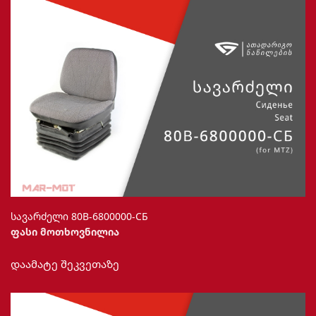
სავარძელი 80В-6800000-СБ
ფასი მოთხოვნილია
This
დაამატე შეკვეთაზე
product
has
multiple
variants.