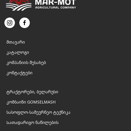
may
be
chosen
on
the
product
page
მთავარი
კატალოგი
კომპანიის შესახებ
კონტაქტები
ტრაქტორები, ბელარუსი
კომბაინი GOMSELMASH
სასოფლო-სამეურნეო ტექნიკა
Სათადარიგო ნაწილების