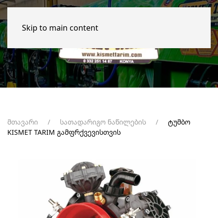
Skip to main content
მთავარი
სათადარიგო ნაწილების
ტუმბო
KISMET TARIM გამფრქვევისთვის