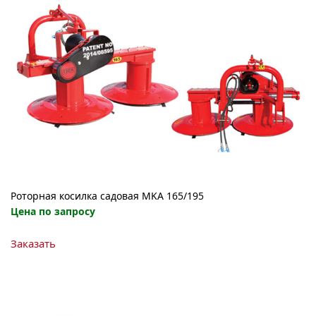
Роторная косилка садовая MKA 165/195
Цена по запросу
Этот
Заказать
товар
имеет
несколько
вариаций.
Опции