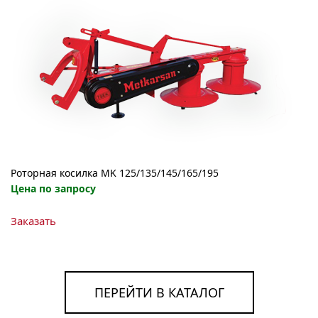
можно
выбрать
на
странице
товара.
Роторная косилка MK 125/135/145/165/195
Цена по запросу
Этот
Заказать
товар
имеет
несколько
вариаций.
Опции
ПЕРЕЙТИ В КАТАЛОГ
можно
выбрать