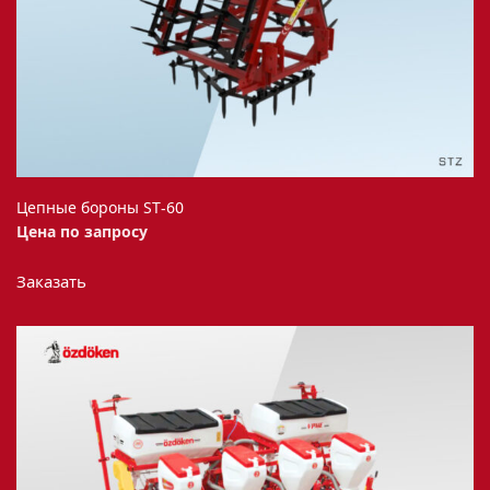
странице
товара.
Цепные бороны ST-60
Цена по запросу
Заказать