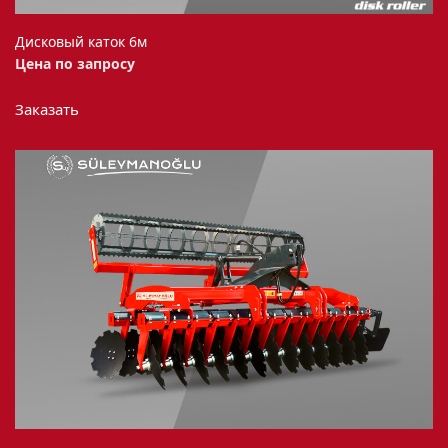
Дисковый каток 6м
Цена по запросу
Заказать