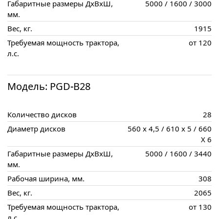
Габаритные размеры ДxВxШ,
5000 / 1600 / 3000
мм.
Вес, кг.
1915
Требуемая мощность трактора,
от 120
л.с.
Модель: PGD-B28
Количество дисков
28
Диаметр дисков
560 x 4,5 / 610 x 5 / 660
X 6
Габаритные размеры ДxВxШ,
5000 / 1600 / 3440
мм.
Рабочая ширина, мм.
308
Вес, кг.
2065
Требуемая мощность трактора,
от 130
л.с.