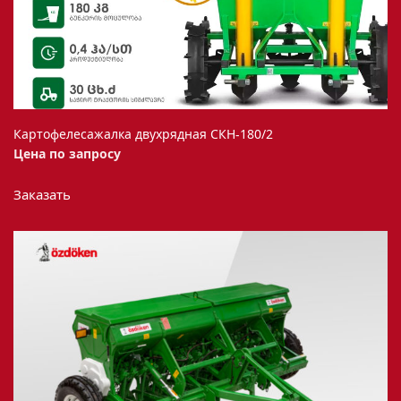
товара.
Картофелесажалка двухрядная СКН-180/2
Цена по запросу
Заказать