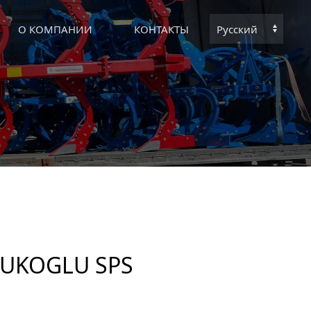
О КОМПАНИИ
КОНТАКТЫ
Выбрать
язык
UKOGLU SPS