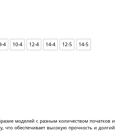
9-4
10-4
12-4
14-4
12-5
14-5
бразие моделей с разным количеством початков и
, что обеспечивает высокую прочность и долгий