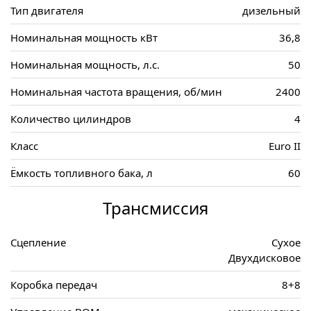
Тип двигателя
дизельный
Номинальная мощность кВт
36,8
Номинальная мощность, л.с.
50
Номинальная частота вращения, об/мин
2400
Количество цилиндров
4
Класс
Euro II
Ёмкость топливного бака, л
60
Трансмиссия
Сцепление
Сухое
Двухдисковое
Коробка передач
8+8