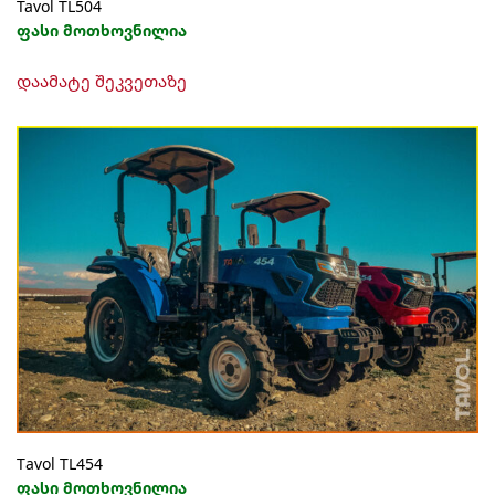
Tavol TL504
ფასი მოთხოვნილია
დაამატე შეკვეთაზე
Тavol TL454
ფასი მოთხოვნილია