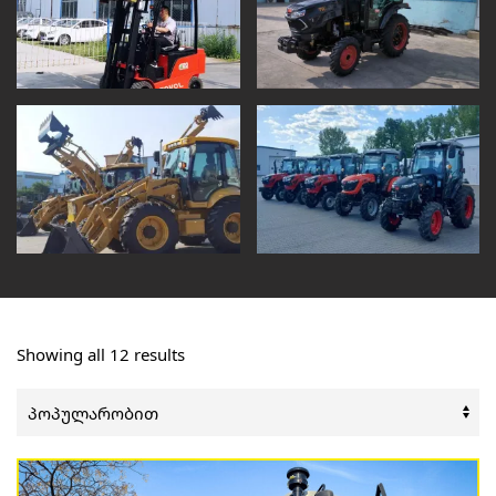
Sorted
Showing all 12 results
by
popularity