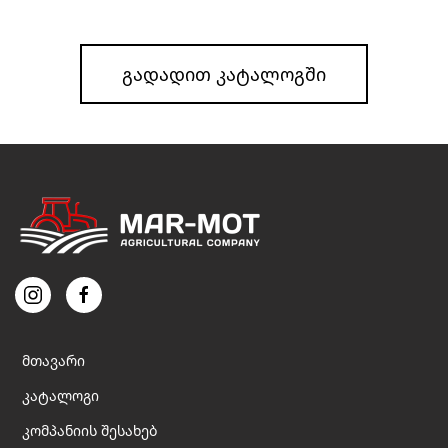
ᲒᲐᲓᲐᲓᲘᲗ ᲙᲐᲢᲐᲚᲝᲒᲨᲘ
მთავარი
კატალოგი
კომპანიის შესახებ