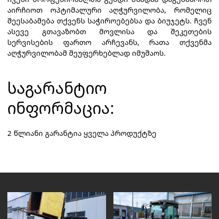
აირჩიოთ ოპტიმალური აღჭურვილობა, რომელიც
შეესაბამება თქვენს საჭიროებებსა და ბიუჯეტს. ჩვენ
ასევე გთავაზობთ მოვლისა და შეკეთების
სერვისების ფართო არჩევანს, რათა თქვენმა
აღჭურვილობამ შეუფერხებლად იმუშაოს.
ᲡᲐᲒᲐᲠᲐᲜᲢᲘᲝ
ᲘᲜᲤᲝᲠᲛᲐᲪᲘᲐ:
2 წლიანი გარანტია ყველა პროდუქტზე