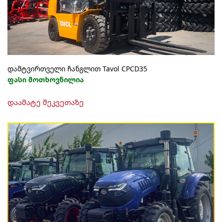
დამტვირთველი ჩანგლით Tavol CPCD35
ფასი მოთხოვნილია
დაამატე შეკვეთაზე