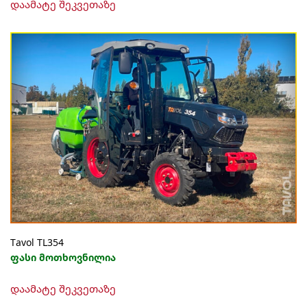
დაამატე შეკვეთაზე
Тavol TL354
ფასი მოთხოვნილია
დაამატე შეკვეთაზე