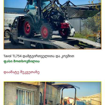
Tavol TL754 დამტვირთველითა და კოვშით
ფასი მოთხოვნილია
დაამატე შეკვეთაზე