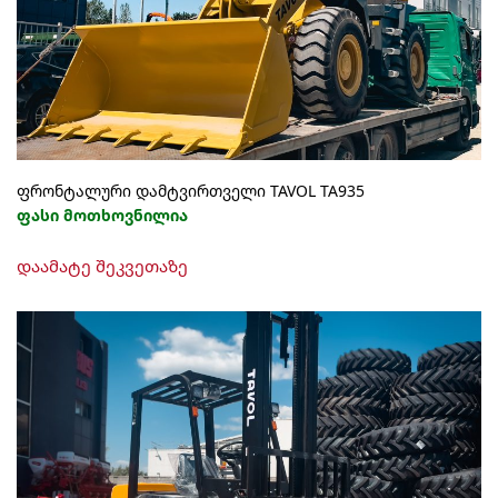
ფრონტალური დამტვირთველი TAVOL TA935
ფასი მოთხოვნილია
დაამატე შეკვეთაზე