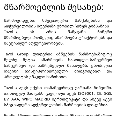
ᲛᲬᲐᲠᲛᲝᲔᲑᲚᲘᲡ ᲨᲔᲡᲐᲮᲔᲑ:
წარმოგიდგენთ სპეციალური მანქანებისა და
აღჭურვილობის სფეროში ცნობილ ჩინურ კომპანიას
Tavol-ს, ის არის წამყვანი ჩინური
მწარმოებელი,რომელიც აწარმოებს ტრაქტორებს და
სპეციალურ აღჭურვილობებს.
Tavol Group ლიდერია ამწეების წარმოებაშიც,ოც
წელზე მეტია აწარმოებს სასოფლო-სამეურნეო
სამეურნეო და სამრეწველო მასალებს, ცნობილია
თავისი დისციპლინირებული მიდგომებით და
პროდუქტის უნაკლო ხარისხით.
Tavol-ს აქვს ექვსი თანამედროვე ქარხანა ჩინეთში.
თითოეულ მათგანს გავლილი აქვს ISO9001, CE, SGS,
BV, AAA, WIPO MADRID სერთიფიკატი და ასევე აქვს
სპეციალური აღჭურვილობის წარმოების ლიცენზია.
ჩვენი პროფესიონალთა გუნდი მზადაა დაგეხმაროთ