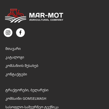
მთავარი
კატალოგი
კომპანიის შესახებ
კონტაქტები
ტრაქტორები, ბელარუსი
კომბაინი GOMSELMASH
სასოფლო-სამეურნეო ტექნიკა