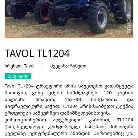
TAVOL TL1204
ბრენდი: Tavol
Ქვეყანა: ჩინეთი
ᲡᲐᲬᲧᲝᲑᲨᲘ
Tavol TL1204 ტრაქტორი არის საუეთესო გადაწყვეტა
მათთვის, ვინც ეძებს სიმძლავრეს. 120 ცხენის
ძალიანი ძრავით, 16F+8R სიჩქარითა და
ჰიდრავლიკური საჭით, TL1204 არის საიმედო ტექნია
ურთულესი სამეურნეო დანიშნულებისთვის.
კონდიციონერით აღჭურვილი კაბინით, TL1204
უზრუნველყოფს კომფორტულ სამუშაო პირობებს
ყველაზე ექსტრემალური ამინდის პირობებშიც კი.