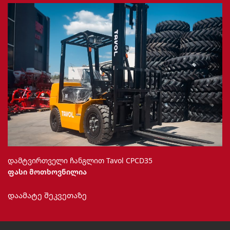
დამტვირთველი ჩანგლით Tavol CPCD35
ფასი მოთხოვნილია
დაამატე შეკვეთაზე