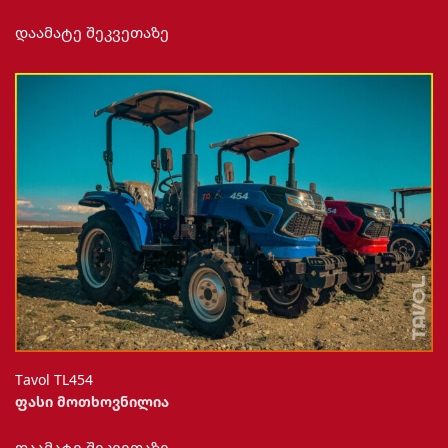
დაამატე შეკვეთაზე
Тavol TL454
ფასი მოთხოვნილია
დაამატე შეკვეთაზე