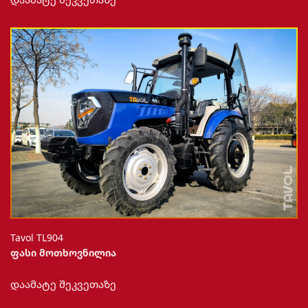
Tavol TL904
ფასი მოთხოვნილია
დაამატე შეკვეთაზე