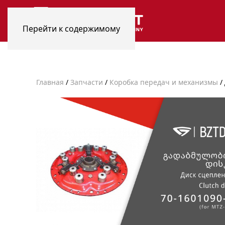
Перейти к содержимому
Главная
/
Запчасти
/
Коробка передач и механизмы
/