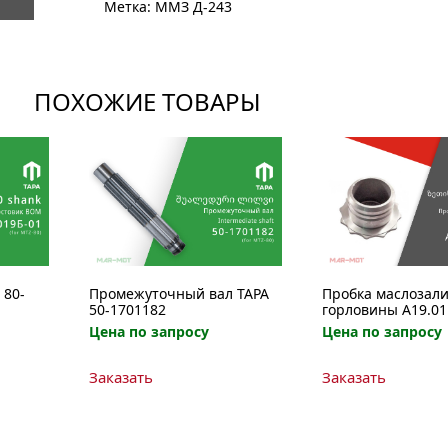
Метка:
ММЗ Д-243
1601090-
А
ПОХОЖИЕ ТОВАРЫ
 80-
Промежуточный вал ТАРА
Пробка маслозал
50-1701182
горловины А19.01
Цена по запросу
Цена по запросу
Заказать
Заказать