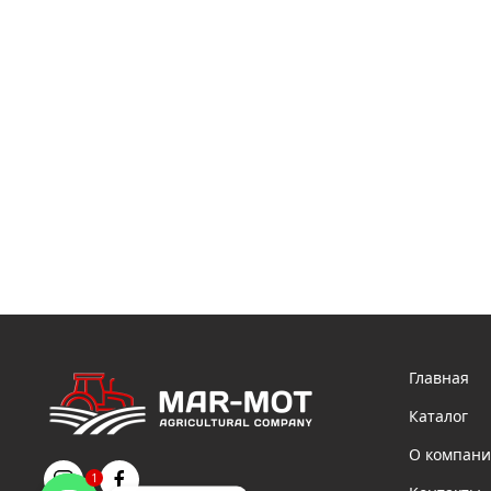
Главная
Каталог
О компан
1