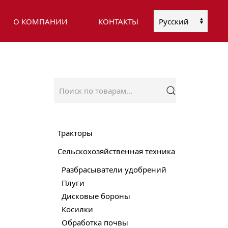
О КОМПАНИИ
КОНТАКТЫ
Выбрать
язык
Искать:
Тракторы
Сельскохозяйственная техника
Разбрасыватели удобрений
Плуги
Дисковые бороны
Косилки
Обработка почвы