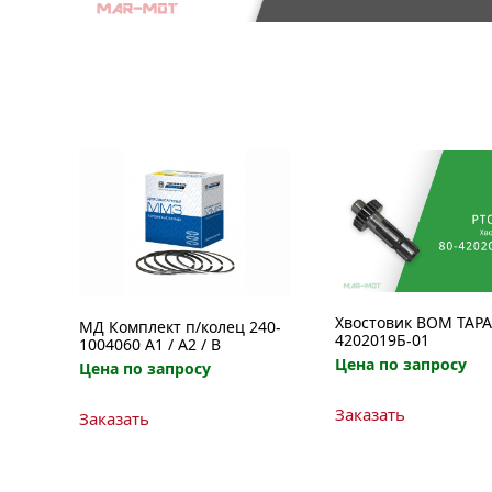
Хвостовик ВОМ ТАРА
МД Комплект п/колец 240-
4202019Б-01
1004060 А1 / А2 / B
Цена по запросу
Цена по запросу
Этот
Заказать
Заказать
товар
имеет
несколько