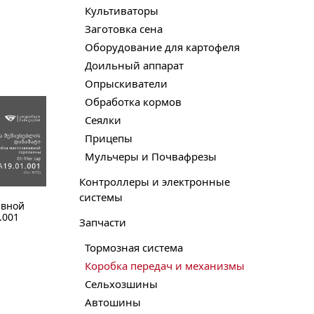
Культиваторы
Заготовка сена
Оборудование для картофеля
Доильный аппарат
Опрыскиватели
Обработка кормов
Сеялки
Прицепы
Мульчеры и Почвафрезы
Контроллеры и электронные
системы
ивной
.001
Запчасти
Тормозная система
Коробка передач и механизмы
Сельхозшины
Автошины