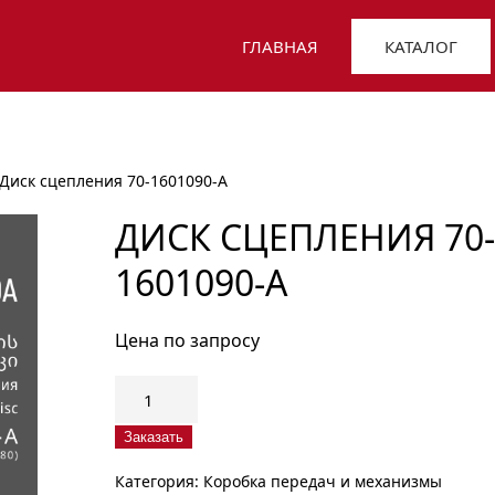
ГЛАВНАЯ
КАТАЛОГ
 Диск сцепления 70-1601090-А
ДИСК СЦЕПЛЕНИЯ 70-
1601090-А
Цена по запросу
Количество
товара
Диск
Заказать
сцепления
Категория:
Коробка передач и механизмы
70-