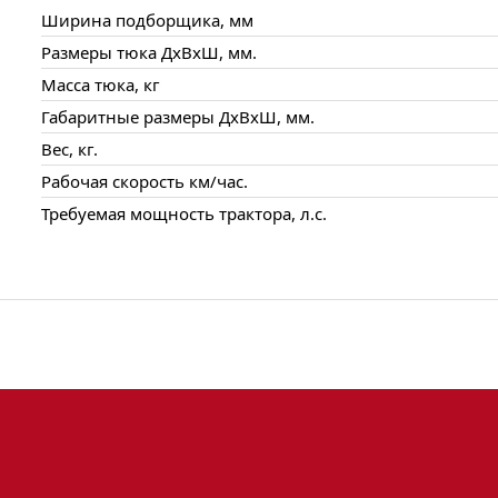
Ширина подборщика, мм
Размеры тюка ДxВxШ, мм.
Масса тюка, кг
Габаритные размеры ДxВxШ, мм.
Вес, кг.
Рабочая скорость км/час.
Требуемая мощность трактора, л.с.