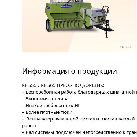
Информация о продукции
KE 555 / KE 565 ПРЕСС-ПОДБОРЩИК;
– Бесперебойная работа благодаря 2-х шпагатной 
– Экономия топлива
– Низкое требование к HP
– Более плотные тюки
– Вентилятор вязальной системы, поставляемый
работы
– Вал системы подключен непосредственно к тра