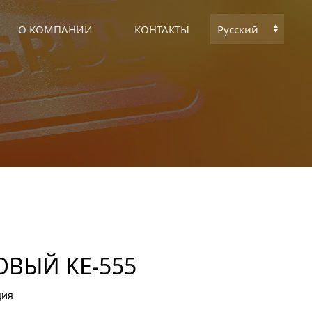
О КОМПАНИИ
КОНТАКТЫ
Выбрать
язык
ВЫЙ KE-555
ция