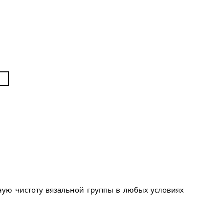
Е
ную чистоту вязальной группы в любых условиях