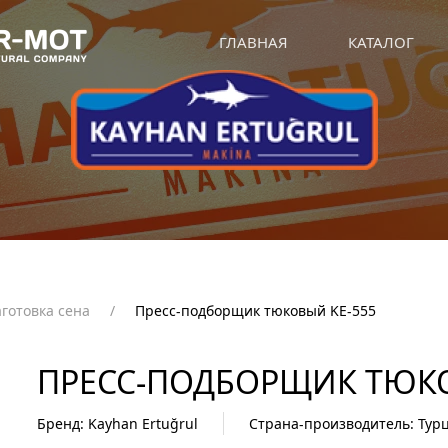
ГЛАВНАЯ
КАТАЛОГ
аготовка сена
Пресс-подборщик тюковый KE-555
ПРЕСС-ПОДБОРЩИК ТЮКО
Бренд: Kayhan Ertuğrul
Страна-производитель: Тур