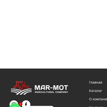
Главная
Каталог
О компан
1