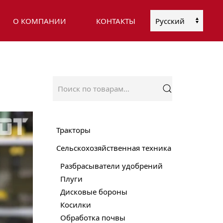
О КОМПАНИИ
КОНТАКТЫ
Выбрать
язык
Искать:
Тракторы
Сельскохозяйственная техника
Разбрасыватели удобрений
Плуги
Дисковые бороны
Косилки
Обработка почвы