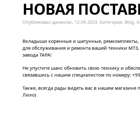
НОВАЯ ПОСТАВК
Опубликовал
даниэлас
,
12.09.2023
. Категория:
Blog
.
К
Вкладыши коренные и шатунные, ремкомплекты, д
для обслуживания и ремонта вашей техники МТЗ, 
завода ТАРА!
Не упустите шанс обновить свою технику и обесп
связавшись с нашим специалистом по номеру: +99
Также, всегда рады видеть вас в нашем магазине п
Лило)