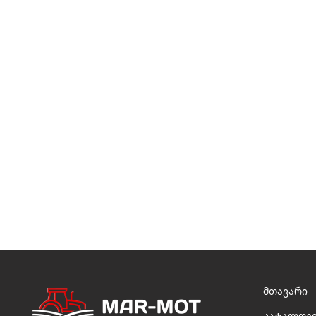
მთავარი
კატალოგ