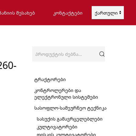
ᲞᲐᲜᲘᲘᲡ ᲨᲔᲡᲐᲮᲔᲑ
ᲙᲝᲜᲢᲐᲥᲢᲔᲑᲘ
Choose
a
language
ძებნა:
60-
ტრაქტორები
კონტროლერები და
ელექტრონული სისტემები
სასოფლო-სამეურნეო ტექნიკა
სასუქის გამავრცელებლები
კულტივატორები
დისკის კულტივატორები