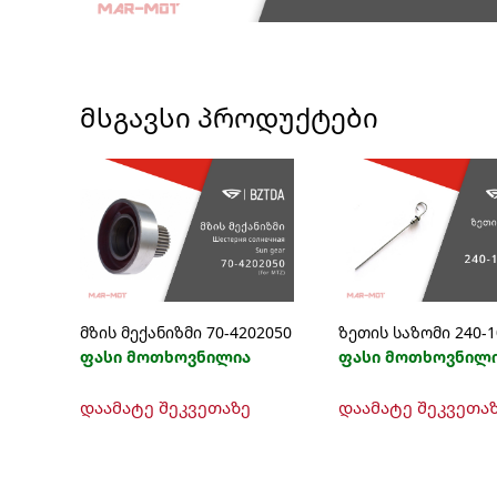
ᲛᲡᲒᲐᲕᲡᲘ ᲞᲠᲝᲓᲣᲥᲢᲔᲑᲘ
მზის მექანიზმი 70-4202050
ზეთის საზომი 240-1
ფასი მოთხოვნილია
ფასი მოთხოვნილ
დაამატე შეკვეთაზე
დაამატე შეკვეთა