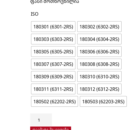
ფასი მოთხოვნილია
ISO
180301 (6301-2RS)
180302 (6302-2RS)
180303 (6303-2RS)
180304 (6304-2RS)
180305 (6305-2RS)
180306 (6306-2RS)
180307 (6307-2RS)
180308 (6308-2RS)
180309 (6309-2RS)
180310 (6310-2RS)
180311 (6311-2RS)
180312 (6312-2RS)
180502 (62202-2RS)
180503 (62203-2RS)
რაოდენობა:
ერთ
რიგიანი
დაამატე შეკვეთაზე