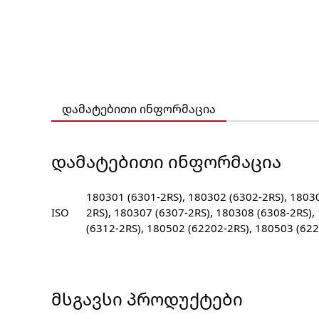
დამატებითი ინფორმაცია
ᲓᲐᲛᲐᲢᲔᲑᲘᲗᲘ ᲘᲜᲤᲝᲠᲛᲐᲪᲘᲐ
180301 (6301-2RS), 180302 (6302-2RS), 18030
ISO
2RS), 180307 (6307-2RS), 180308 (6308-2RS),
(6312-2RS), 180502 (62202-2RS), 180503 (62
ᲛᲡᲒᲐᲕᲡᲘ ᲞᲠᲝᲓᲣᲥᲢᲔᲑᲘ