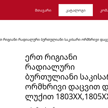
ᲛᲗᲐᲕᲐᲠᲘ
ᲙᲐᲢᲐᲚᲝᲒᲘ
ᲙᲝᲛ
თ რიგიანი რადიალური ბურთულიანი საკისარი ორმხრივი დაც
ᲔᲠᲗ ᲠᲘᲒᲘᲐᲜᲘ
ᲠᲐᲓᲘᲐᲚᲣᲠᲘ
ᲑᲣᲠᲗᲣᲚᲘᲐᲜᲘ ᲡᲐᲙᲘᲡᲐ
ᲝᲠᲛᲮᲠᲘᲕᲘ ᲓᲐᲪᲕᲘᲗ 
ᲚᲣᲥᲘᲗ 1803XX,1805X