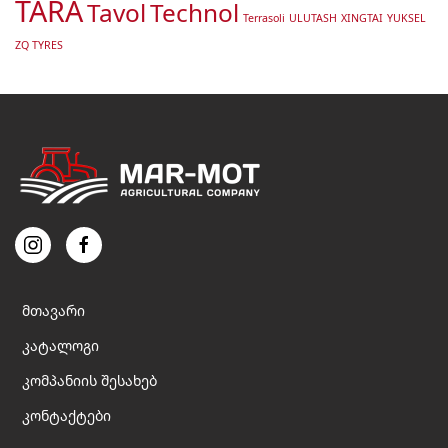
TARA
Tavol
Technol
Terrasoli
ULUTASH
XINGTAI
YUKSEL
ZQ TYRES
მთავარი
კატალოგი
კომპანიის შესახებ
კონტაქტები