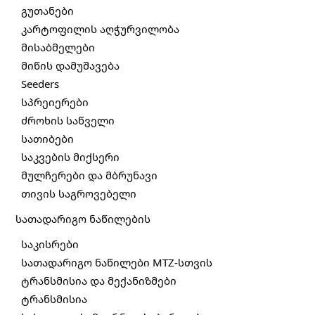
გუთანები
კარტოფილის აღჭურვილობა
მისაბმელები
მიწის დამუშავება
Seeders
სპრეიერები
ძროხის საწველი
სათიბები
საკვების მიქსერი
მულჩერები და მბრუნავი
თივის საგროვებელი
სათადარიგო ნაწილების
საკისრები
სათადარიგო ნაწილები MTZ-სთვის
ტრანსმისია და მექანიზმები
ტრანსმისია