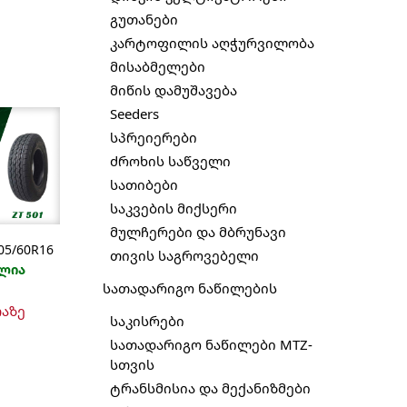
გუთანები
კარტოფილის აღჭურვილობა
მისაბმელები
მიწის დამუშავება
Seeders
სპრეიერები
ძროხის საწველი
სათიბები
საკვების მიქსერი
მულჩერები და მბრუნავი
05/60R16
თივის საგროვებელი
ლია
სათადარიგო ნაწილების
თაზე
საკისრები
სათადარიგო ნაწილები MTZ-
სთვის
ტრანსმისია და მექანიზმები