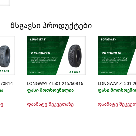
ᲛᲡᲒᲐᲕᲡᲘ ᲞᲠᲝᲓᲣᲥᲢᲔᲑᲘ
/70R14
LONGWAY ZT501 215/60R16
LONGWAY ZT501 2
ია
ფასი მოთხოვნილია
ფასი მოთხოვნი
ზე
დაამატე შეკვეთაზე
დაამატე შეკვე