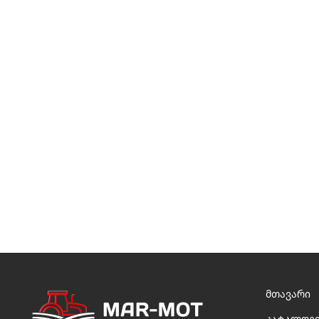
მთავარი
კატალოგ