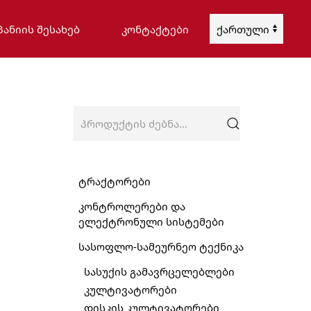
ᲞᲐᲜᲘᲘᲡ ᲨᲔᲡᲐᲮᲔᲑ
ᲙᲝᲜᲢᲐᲥᲢᲔᲑᲘ
Choose
a
language
ძებნა:
ტრაქტორები
კონტროლერები და
ელექტრონული სისტემები
სასოფლო-სამეურნეო ტექნიკა
სასუქის გამავრცელებლები
კულტივატორები
დისკის კულტივატორები