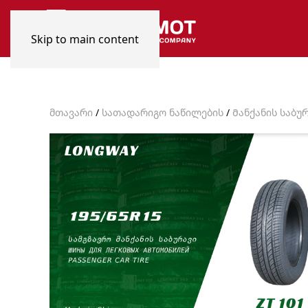
Skip to main content
მთავარი
/
სათადარიგო ნაწილების
/
Მანქანის საბუ