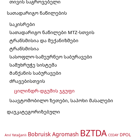
თივის საგროვებელი
სათადარიგო ნაწილების
საკისრები
სათადარიგო ნაწილები MTZ-სთვის
ტრანსმისია და მექანიზმები
ტრანსმისია
სასოფლო-სამეურნეო საბურავები
სამუხრუჭე სისტემა
Მანქანის საბურავები
ძრავებისთვის
ცილინდრ-დგუშის ჯგუფი
საავტომობილო ზეთები, საპოხი მასალები
დაუკატეგორიზებული
BZTDA
Bobruisk Agromash
DPOL
Anıl Yatağanlı
CEDAY