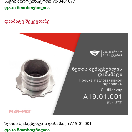
საჭის ამორტიზატორი 70-3401077
ფასი მოთხოვნილია
დაამატე შეკვეთაზე
ზეთის შემავსებლის დანამატი А19.01.001
ფასი მოთხოვნილია