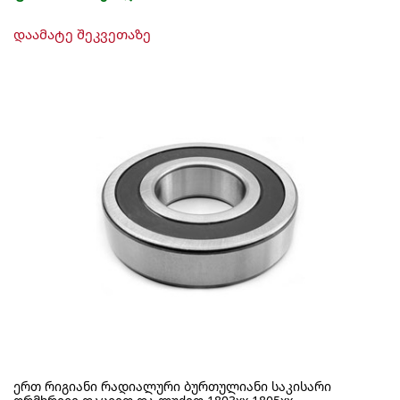
დაამატე შეკვეთაზე
ერთ რიგიანი რადიალური ბურთულიანი საკისარი