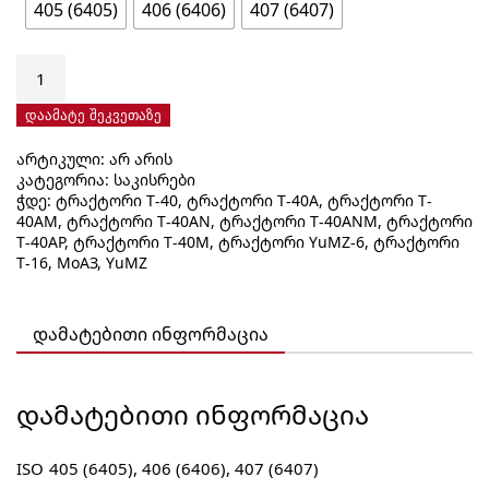
405 (6405)
406 (6406)
407 (6407)
რაოდენობა:
ერთ
რიგიანი
დაამატე შეკვეთაზე
რადიალური
არტიკული:
არ არის
ბურთულიანი
კატეგორია:
საკისრები
საკისარი
ჭდე:
ტრაქტორი T-40
,
ტრაქტორი T-40A
,
ტრაქტორი T-
40x
40AM
,
ტრაქტორი T-40AN
,
ტრაქტორი T-40ANM
,
ტრაქტორი
(640x)
T-40AP
,
ტრაქტორი T-40M
,
ტრაქტორი YuMZ-6
,
ტრაქტორი
T-16
,
МоАЗ
,
YuMZ
დამატებითი ინფორმაცია
ᲓᲐᲛᲐᲢᲔᲑᲘᲗᲘ ᲘᲜᲤᲝᲠᲛᲐᲪᲘᲐ
ISO
405 (6405), 406 (6406), 407 (6407)