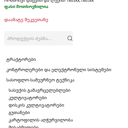
ორმხრივი დაცვით და ლუქით 1803xx,1805xx
ფასი მოთხოვნილია
This
დაამატე შეკვეთაზე
product
has
multiple
ძებნა:
variants.
The
options
may
ტრაქტორები
be
კონტროლერები და ელექტრონული სისტემები
chosen
on
სასოფლო-სამეურნეო ტექნიკა
the
product
სასუქის გამავრცელებლები
page
კულტივატორები
დისკის კულტივატორები
გუთანები
კარტოფილის აღჭურვილობა
მისაბმელები