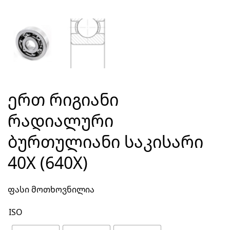
ᲔᲠᲗ ᲠᲘᲒᲘᲐᲜᲘ
ᲠᲐᲓᲘᲐᲚᲣᲠᲘ
ᲑᲣᲠᲗᲣᲚᲘᲐᲜᲘ ᲡᲐᲙᲘᲡᲐᲠᲘ
40X (640X)
ფასი მოთხოვნილია
ISO