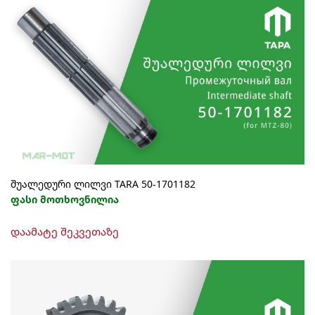
შუალედური ლილვი TARA 50-1701182
ფასი მოთხოვნილია
დაამატე შეკვეთაზე