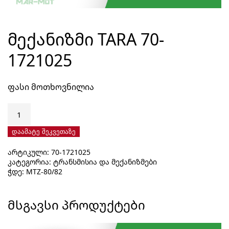
ᲛᲔᲥᲐᲜᲘᲖᲛᲘ TARA 70-
1721025
ფასი მოთხოვნილია
რაოდენობა:
მექანიზმი
TARA
დაამატე შეკვეთაზე
70-
არტიკული:
70-1721025
1721025
კატეგორია:
ტრანსმისია და მექანიზმები
ჭდე:
MTZ-80/82
ᲛᲡᲒᲐᲕᲡᲘ ᲞᲠᲝᲓᲣᲥᲢᲔᲑᲘ